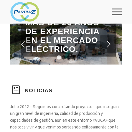
TRANSFORMACIÓN
DE ENERGÍA
MAS DE 20 AÑOS
DE EXPERIENCIA
EN EL MERCADO
Next
ELÉCTRICO.
1
2
3
4
NOTICIAS
Julio 2022 – Seguimos concretando proyectos que integran
un gran nivel de ingeniería, calidad de producción y
capacidades de gestión, aun en este entorno «VUCA» que
nos toca vivir y que venimos sorteando exitosamente con la