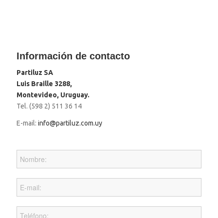
Información de contacto
Partiluz SA
Luis Braille 3288,
Montevideo, Uruguay.
Tel. (598 2) 511 36 14
E-mail:
info@partiluz.com.uy