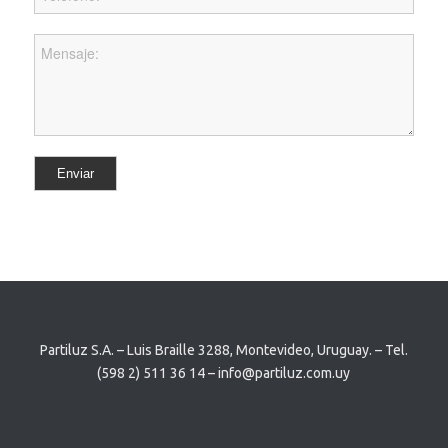
Partiluz S.A. – Luis Braille 3288, Montevideo, Uruguay. – Tel.
(598 2) 511 36 14 – info@partiluz.com.uy