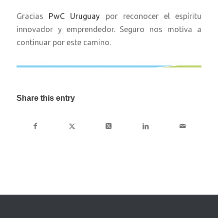
Gracias
PwC Uruguay
por reconocer el espíritu
innovador y emprendedor. Seguro nos motiva a
continuar por este camino.
Share this entry