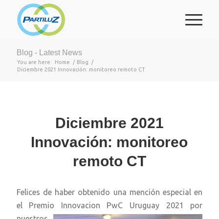
Blog - Latest News
You are here:
Home
/
Blog
/
Diciembre 2021 Innovación: monitoreo remoto CT
Diciembre 2021
Innovación: monitoreo
remoto CT
Felices de haber obtenido una mención especial en
el Premio Innovacion PwC Uruguay 2021 por
nuestros