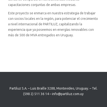
capacitaciones conjuntas de ambas empresas.​
Este proyecto se enmarca en nuestra estrategia de trabajar
con socios locales en la región, para potenciar el crecimiento
a nivel internacional de PARTILUZ, capitalizando la
experiencia que ya poseemos en energías renovables con
más de 500 de MVA entregados en Uruguay.
Partiluz S.A. – Luis Braille 3288, Montevideo, Uruguay. – Tel.
(598 2) 511 36 14 – info@partiluz.com.uy